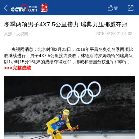
赞
冬季两项男子4X7.5公里接力 瑞典力压挪威夺冠
2018-02-23 21:04:02
来源：央视网
央视网消息：北京时间2月23日，2018年平昌冬奥会冬季两项比
赛继续进行，男子4X7.5公里接力决赛，林德斯特罗姆领衔的瑞典队
以1小时15分16秒5的成绩夺得冠军，挪威和德国分获亚军和季军。
>>>完整成绩