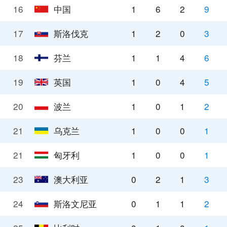
16
中国
1
6
2
9
17
斯洛伐克
1
2
0
3
18
芬兰
1
1
4
6
19
英国
1
0
4
5
20
波兰
1
0
1
2
21
乌克兰
1
0
0
1
21
匈牙利
1
0
0
1
23
澳大利亚
0
2
1
3
24
斯洛文尼亚
0
1
1
2