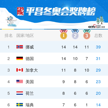
排名
国家/地区
总数
1
挪威
14
14
11
39
2
德国
14
10
7
31
3
加拿大
11
8
10
29
4
美国
9
8
6
23
5
荷兰
8
6
6
20
6
瑞典
7
6
1
14