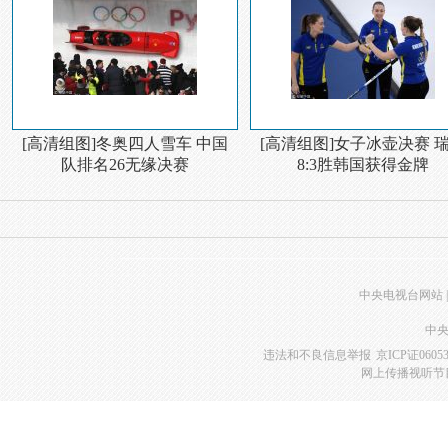
[高清组图]冬奥四人雪车 中国
[高清组图]女子冰壶决赛 
队排名26无缘决赛
8:3胜韩国获得金牌
中央电视台网站
|
中央
违法和不良信息举报
京ICP证0605
网上传播视听节目