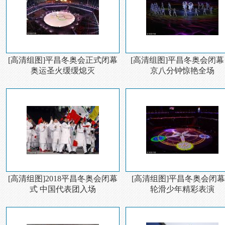
[高清组图]平昌冬奥会正式闭幕
[高清组图]平昌冬奥会闭幕
奥运圣火缓缓熄灭
京八分钟惊艳全场
[高清组图]2018平昌冬奥会闭幕
[高清组图]平昌冬奥会闭
式 中国代表团入场
轮滑少年精彩表演