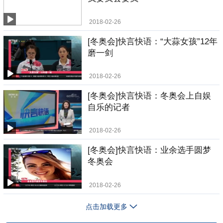
2018-02-26
[冬奥会]快言快语：“大蒜女孩”12年
磨一剑
2018-02-26
[冬奥会]快言快语：冬奥会上自娱
自乐的记者
2018-02-26
[冬奥会]快言快语：业余选手圆梦
冬奥会
2018-02-26
点击加载更多