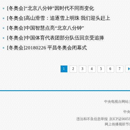
[冬奥会]“北京八分钟”因时代不同而变化
[冬奥会]高山滑雪：追逐雪上明珠 我们迎头赶上
[冬奥会]中国智慧点亮“北京八分钟”
[冬奥会]中国体育代表团部分队伍回京受追捧
[冬奥会]20180226 平昌冬奥会闭幕式
1
2
3
4
5
6
7
中央电视台网站
|
中央
违法和不良信息举报
京ICP证0605
网上传播视听节目