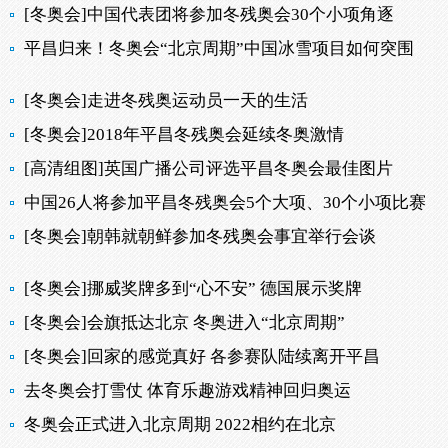
[冬奥会]中国代表团将参加冬残奥会30个小项角逐
平昌归来！冬奥会“北京周期”中国冰雪项目如何突围
[冬奥会]走进冬残奥运动员一天的生活
[冬奥会]2018年平昌冬残奥会延续冬奥激情
[高清组图]英国广播公司评选平昌冬奥会最佳图片
中国26人将参加平昌冬残奥会5个大项、30个小项比赛
[冬奥会]朝韩就朝鲜参加冬残奥会事宜举行会谈
[冬奥会]挪威奖牌多到“心不安” 德国展示奖牌
[冬奥会]会旗抵达北京 冬奥进入“北京周期”
[冬奥会]回家的感觉真好 各参赛队陆续离开平昌
去冬奥会打雪仗 体育乐趣游戏精神回归奥运
冬奥会正式进入北京周期 2022相约在北京