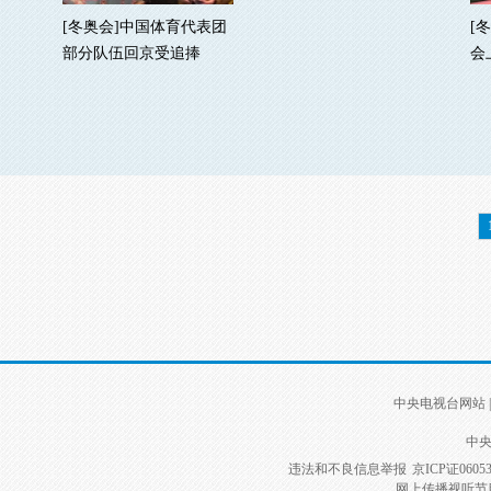
[冬奥会]中国体育代表团
[
部分队伍回京受追捧
会
中央电视台网站
|
中央
违法和不良信息举报
京ICP证0605
网上传播视听节目