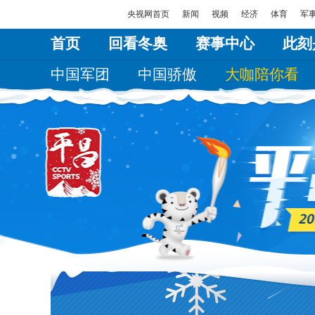
央视网首页
新闻
视频
经济
体育
军
首页
回看冬奥
赛事中心
此刻
中国军团
中国骄傲
大咖陪你看