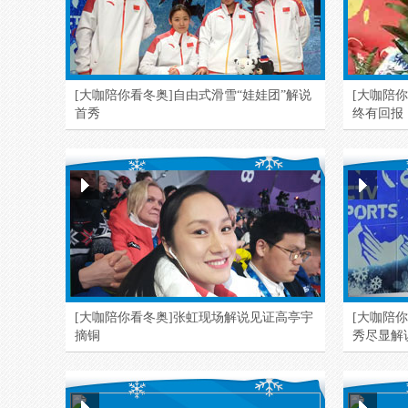
[大咖陪你看冬奥]自由式滑雪“娃娃团”解说
[大咖陪
首秀
终有回报
[大咖陪你看冬奥]张虹现场解说见证高亭宇
[大咖陪
摘铜
秀尽显解