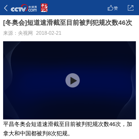
赞
[冬奥会]短道速滑截至目前被判犯规次数46次
来源：央视网
2018-02-21
平昌冬奥会短道速滑截至目前被判犯规次数46次，加
拿大和中国都被判8次犯规。