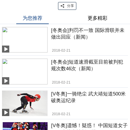
分享
为您推荐
更多精彩
[冬奥会]判罚不一致 国际滑联并未
做出回应（新闻）
2018-02-21
[冬奥会]短道速滑截至目前被判犯
规次数46次（新闻）
2018-02-21
[V冬奥]一骑绝尘 武大靖短道500米
破奥运纪录
2018-02-21
[V冬奥]遗憾！疑惑！ 中国短道女子