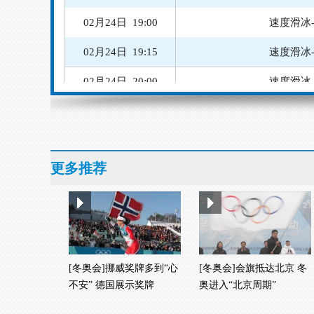
02月24日 20:30
速度
02月25日 08:30
02月25日 14:15
越野滑雪
02月24日 10:07
02月24日 13:00
越野滑雪
02月24日 19:00
速度滑冰
更多推荐
02月24日 19:15
速度滑冰
[冬奥会]挪威奖牌多到“心
[冬奥会]会旗抵达北京 冬
不安” 德国展示奖牌
奥进入“北京周期”