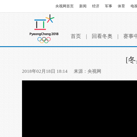
央视网首页
新闻
经济
军事
体育
电
首页
|
回看冬奥
|
赛事
[
2018年02月18日 18:14
来源：央视网