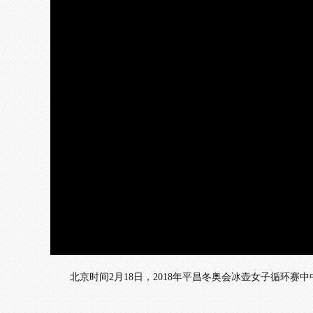
北京时间2月18日，2018年平昌冬奥会冰壶女子循环赛中中