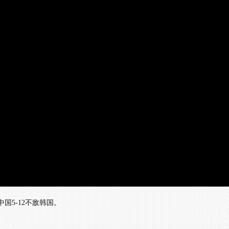
国5-12不敌韩国。