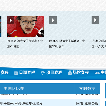
败
[冬奥会]冰壶女子循环赛：中
[冬奥会]冰壶女子循环赛：中
[冬奥会]
国VS韩国
国VS丹麦 2
国VS丹麦 1
牌赛程
日期赛程
项目赛程
场馆赛程
中
中国队比赛
实时数据
-男子集体出发半决赛第二组
回看
成绩公报