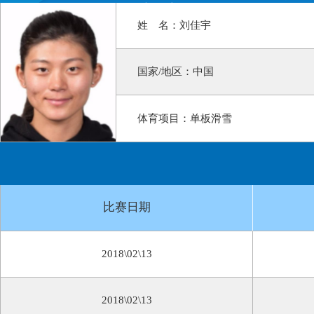
姓 名：刘佳宇
国家/地区：中国
体育项目：单板滑雪
比赛日期
2018\02\13
2018\02\13