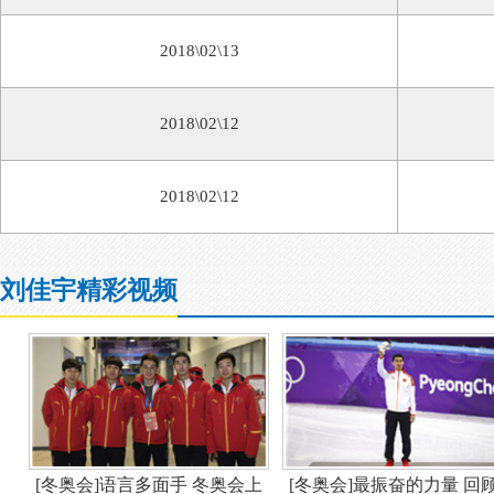
2018\02\13
2018\02\12
2018\02\12
刘佳宇精彩视频
[冬奥会]语言多面手 冬奥会上
[冬奥会]最振奋的力量 回