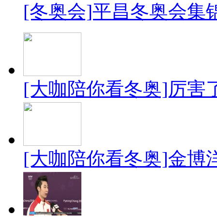
[冬奥会]平昌冬奥会集
[大咖陪你看冬奥]厉
[大咖陪你看冬奥]金博