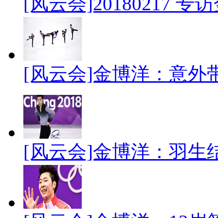
[风云会]20180217 
[风云会]金博洋：意外
[风云会]金博洋：羽