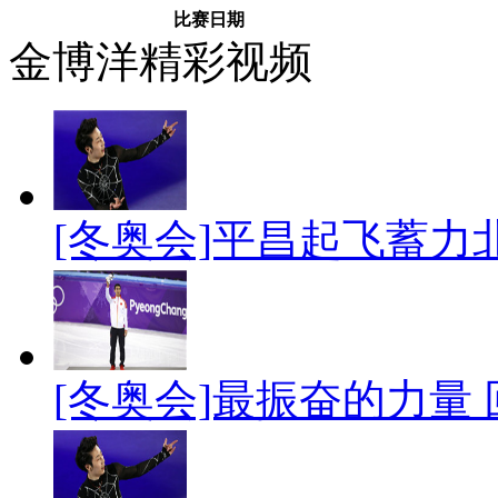
比赛日期
金博洋精彩视频
[冬奥会]平昌起飞蓄力
[冬奥会]最振奋的力量