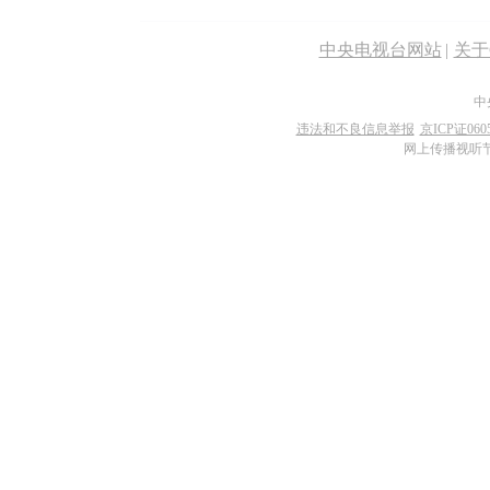
中央电视台网站
|
关于C
中
违法和不良信息举报
京ICP证060
网上传播视听节目