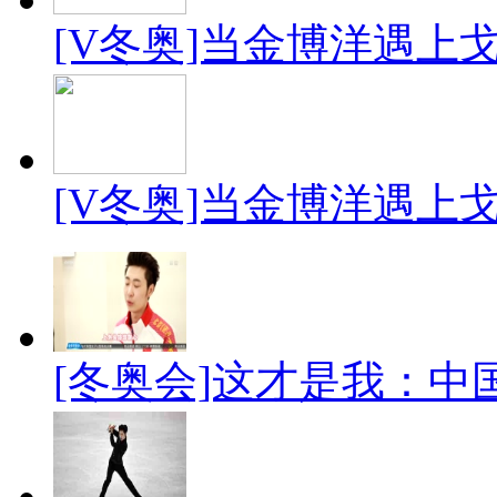
[V冬奥]当金博洋遇上
[V冬奥]当金博洋遇上
[冬奥会]这才是我：