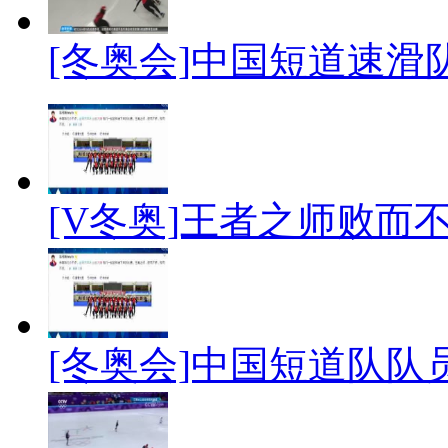
[冬奥会]中国短道速
[V冬奥]王者之师败而
[冬奥会]中国短道队