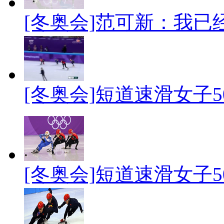
[冬奥会]范可新：我已
[冬奥会]短道速滑女子5
[冬奥会]短道速滑女子50