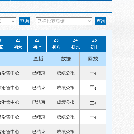
查询
查询
0
21
22
23
24
25
五
初六
初七
初八
初九
初十
直播
数据
回放
台滑雪中心
已结束
成绩公报
野滑雪中心
已结束
成绩公报
台滑雪中心
已结束
成绩公报
野滑雪中心
已结束
成绩公报
台滑雪中心
已结束
成绩公报