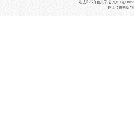
违法和不良信息举报
京ICP证0605
网上传播视听节目