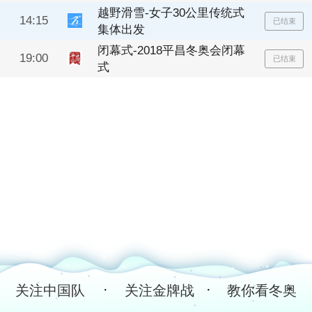
越野滑雪-女子30公里传统式
14:15
已结束
集体出发
闭幕式-2018平昌冬奥会闭幕
19:00
已结束
式
·
·
关注中国队
关注金牌战
教你看冬奥