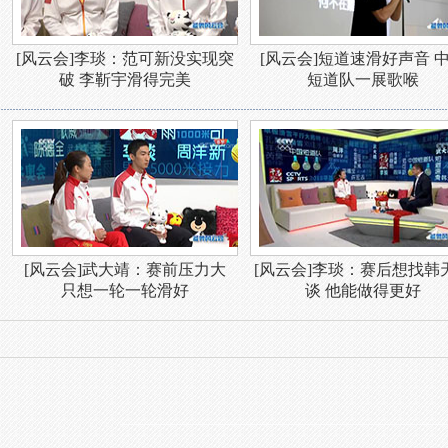
[风云会]李琰：范可新没实现突
[风云会]短道速滑好声音 
破 李靳宇滑得完美
短道队一展歌喉
[风云会]武大靖：赛前压力大
[风云会]李琰：赛后想找韩
只想一轮一轮滑好
谈 他能做得更好