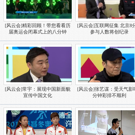
[风云会]精彩回顾！带您看看历
[风云会]互联网征集 北京8
届奥运会闭幕式上的八分钟
参与人数将创纪录
[风云会]常宇：展现中国新面貌
[风云会]张艺谋：受天气影响
宣传中国文化
分钟彩排不顺利