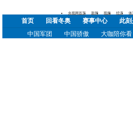
央视网首页
新闻
视频
经济
体
首页
回看冬奥
赛事中心
此刻
中国军团
中国骄傲
大咖陪你看
崇礼时间