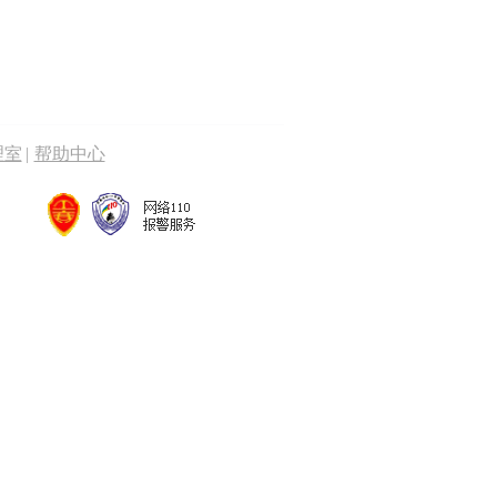
理室
|
帮助中心