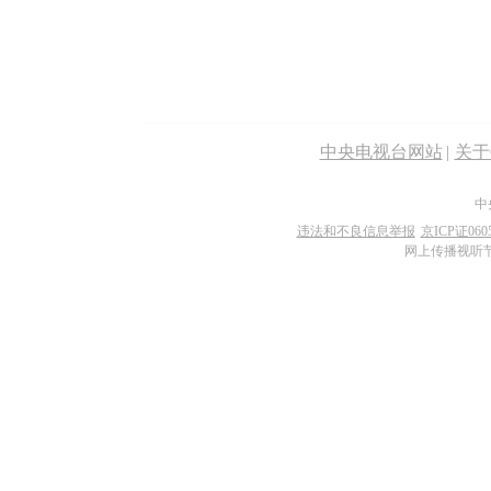
中央电视台网站
|
关于C
中
违法和不良信息举报
京ICP证060
网上传播视听节目