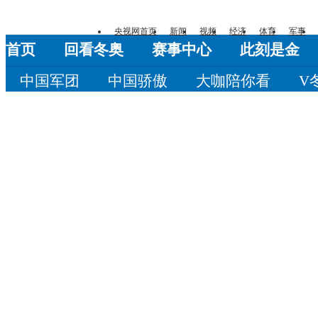
央视网首页
新闻
视频
经济
体育
军事
首页
回看冬奥
赛事中心
此刻是金
中国军团
中国骄傲
大咖陪你看
V
崇礼时间