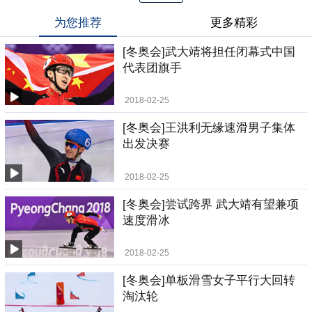
为您推荐
更多精彩
[冬奥会]武大靖将担任闭幕式中国
代表团旗手
2018-02-25
[冬奥会]王洪利无缘速滑男子集体
出发决赛
2018-02-25
[冬奥会]尝试跨界 武大靖有望兼项
速度滑冰
2018-02-25
[冬奥会]单板滑雪女子平行大回转
淘汰轮