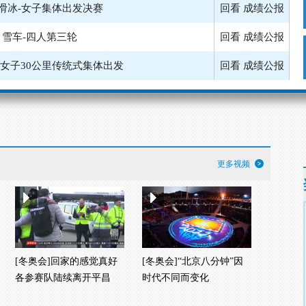
滑冰-女子集体出发决赛
回看
成绩公报
雪车-四人第三轮
回看
成绩公报
-女子30公里传统式集体出发
回看
成绩公报
雪车-四人第二轮
回看
成绩公报
-男子50公里传统式集体出发
回看
成绩公报
-女子集体出发半决赛第一组
成绩公报
更多视频
-女子集体出发半决赛第二组
回看
成绩公报
[冬奥会]回家的感觉真好
[冬奥会]“北京八分钟”因
各参赛队陆续离开平昌
时代不同而变化