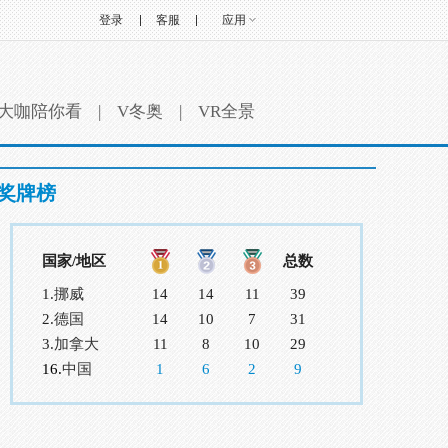
登录
客服
应用
大咖陪你看
|
V冬奥
|
VR全景
奖牌榜
国家/地区
总数
1.
挪威
14
14
11
39
2.
德国
14
10
7
31
3.
加拿大
11
8
10
29
16.
中国
1
6
2
9