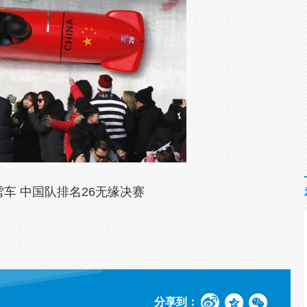
雪车 中国队排名26无缘决赛
分享到：