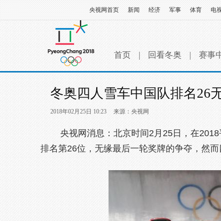
央视网首页
新闻
经济
军事
体育
电
首页
|
回看冬奥
|
赛事
冬奥四人雪车中国队排名26
2018年02月25日 10:23
来源：央视网
央视网消息：北京时间2月25日，在201
排名第26位，无缘最后一轮奖牌的争夺，然