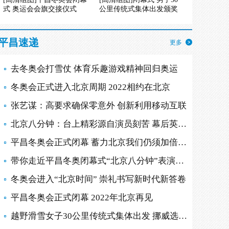
式 奥运会会旗交接仪式
公里传统式集体出发颁奖
平昌速递
更多
去冬奥会打雪仗 体育乐趣游戏精神回归奥运
冬奥会正式进入北京周期 2022相约在北京
张艺谋：高要求确保零意外 创新利用移动互联
北京八分钟：台上精彩源自演员刻苦 幕后英雄多
平昌冬奥会正式闭幕 蓄力北京我们仍须加倍努力
带你走近平昌冬奥闭幕式“北京八分钟”表演现场
冬奥会进入“北京时间” 崇礼书写新时代新答卷
平昌冬奥会正式闭幕 2022年北京再见
越野滑雪女子30公里传统式集体出发 挪威选手摘金