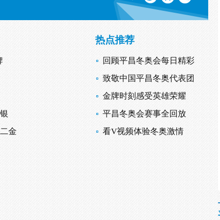
热点推荐
牌
回顾平昌冬奥会每日精彩
致敬中国平昌冬奥代表团
金牌时刻感受英雄荣耀
摘银
平昌冬奥会赛事全回放
第二金
看V视频体验冬奥激情