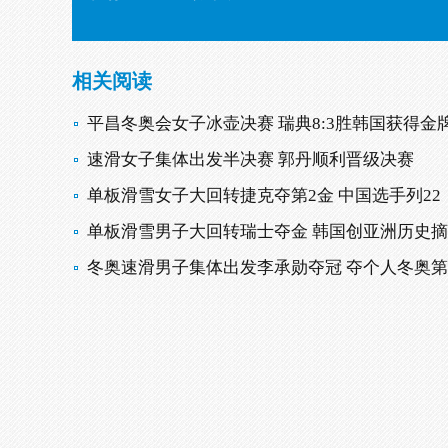
相关阅读
平昌冬奥会女子冰壶决赛 瑞典8:3胜韩国获得金
速滑女子集体出发半决赛 郭丹顺利晋级决赛
单板滑雪女子大回转捷克夺第2金 中国选手列22
单板滑雪男子大回转瑞士夺金 韩国创亚洲历史
冬奥速滑男子集体出发李承勋夺冠 夺个人冬奥