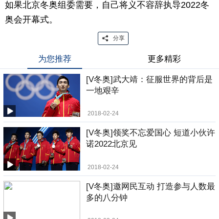
如果北京冬奥组委需要，自己将义不容辞执导2022冬
奥会开幕式。
分享
为您推荐
更多精彩
[V冬奥]武大靖：征服世界的背后是
一地艰辛
2018-02-24
[V冬奥]领奖不忘爱国心 短道小伙许
诺2022北京见
2018-02-24
[V冬奥]邀网民互动 打造参与人数最
多的八分钟