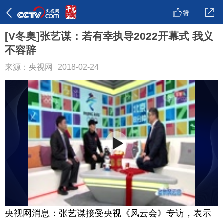
赞
[V冬奥]张艺谋：若有幸执导2022开幕式 我义
不容辞
来源：央视网
2018-02-24
央视网消息：张艺谋接受央视《风云会》专访，表示