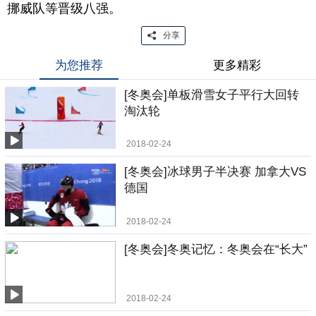
挪威队等晋级八强。
分享
为您推荐
更多精彩
[冬奥会]单板滑雪女子平行大回转
淘汰轮
2018-02-24
[冬奥会]冰球男子半决赛 加拿大VS
德国
2018-02-24
[冬奥会]冬奥记忆：冬奥会在“长大”
2018-02-24