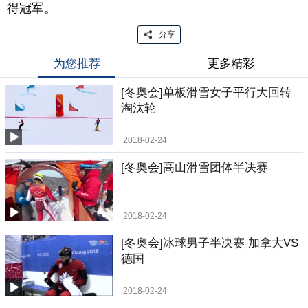
得冠军。
分享
为您推荐
更多精彩
[冬奥会]单板滑雪女子平行大回转
淘汰轮
2018-02-24
[冬奥会]高山滑雪团体半决赛
2018-02-24
[冬奥会]冰球男子半决赛 加拿大VS
德国
2018-02-24