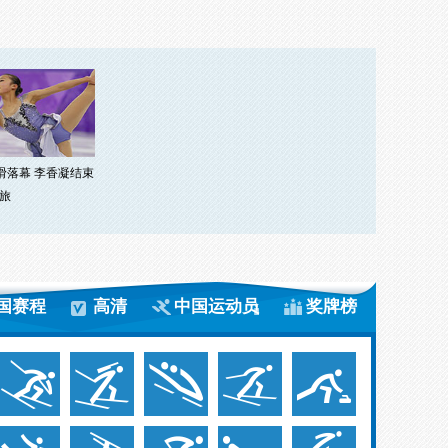
花滑落幕 李香凝结束
旅
国赛程
高清
中国运动员
奖牌榜