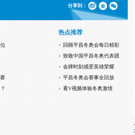
分享到：
热点推荐
2位
回顾平昌冬奥会每日精彩
致敬中国平昌冬奥代表团
金牌时刻感受英雄荣耀
锦赛
平昌冬奥会赛事全回放
放？
看V视频体验冬奥激情