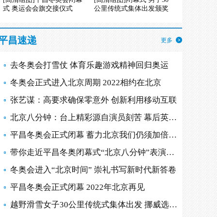
式 奥运会会旗交接仪式
公里传统式集体出发颁奖
平昌速递
更多
去冬奥会打雪仗 体育乐趣游戏精神回归奥运
冬奥会正式进入北京周期 2022相约在北京
张艺谋：高要求确保零意外 创新利用移动互联
北京八分钟：台上精彩源自演员刻苦 幕后英雄多
平昌冬奥会正式闭幕 蓄力北京我们仍须加倍努力
带你走近平昌冬奥闭幕式“北京八分钟”表演现场
冬奥会进入“北京时间” 崇礼书写新时代新答卷
平昌冬奥会正式闭幕 2022年北京再见
越野滑雪女子30公里传统式集体出发 挪威选手摘金