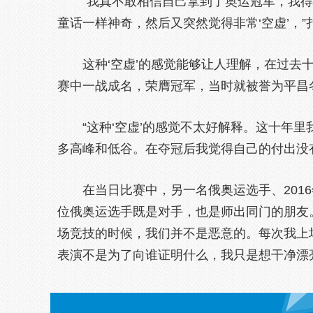
“我真不敢相信自己拿到了奥运冠军，我
童话一样神奇，然后又突然觉得非常‘空虚’，”
这种‘空虚’的感觉能够让人理解，在过去
赛中一战成名，荣膺冠军，当时就被誉为平昌
“这种‘空虚’的感觉不太好解释。这十年
多高峰和低谷。在夺冠后我觉得自己的付出没
在当日比赛中，另一名俄奥运选手、201
位俄奥运选手既是对手，也是师出同门的朋友
场竞技的时候，我们并不是恶意的。每次我上
表演不是为了向谁证明什么，我只是想干净漂