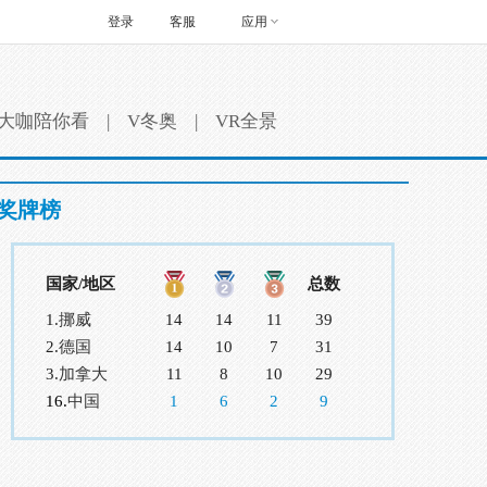
登录
客服
应用
大咖陪你看
|
V冬奥
|
VR全景
奖牌榜
国家/地区
总数
1.
挪威
14
14
11
39
2.
德国
14
10
7
31
3.
加拿大
11
8
10
29
16.
中国
1
6
2
9