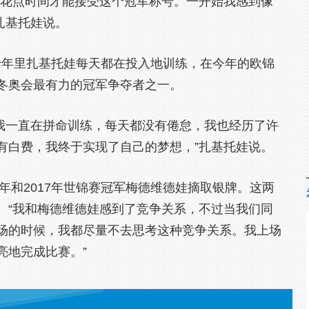
得花点时间才能接受这个冠军称号。一开始我感到像
扎基托娃说。
十年里扎基托娃每天都在投入地训练，在今年的欧锦
冬奥会最有力的冠军争夺者之一。
里我一直在拼命训练，每天都没有倦怠，我也经历了许
有白费，我终于实现了自己的梦想，”扎基托娃说。
6年和2017年世锦赛冠军梅德维德娃摘取银牌。这两
。“我和梅德维德娃感到了竞争关系，不过当我们同
场的时候，我都尽量不去思考这种竞争关系。我上场
亮地完成比赛。”