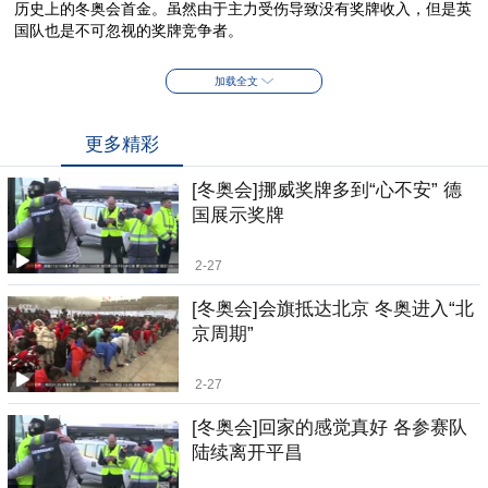
历史上的冬奥会首金。虽然由于主力受伤导致没有奖牌收入，但是英
国队也是不可忽视的奖牌竞争者。
加载全文
更多精彩
[冬奥会]挪威奖牌多到“心不安” 德
国展示奖牌
2-27
[冬奥会]会旗抵达北京 冬奥进入“北
京周期”
2-27
[冬奥会]回家的感觉真好 各参赛队
陆续离开平昌