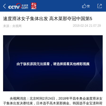
赞
速度滑冰女子集体出发 高木菜那夺冠中国第5
2018-02-24 21:07:29
来源：央视网
由于版权原因无法观看，请选择观看其他精彩视频
央视网消息：北京时间2月24日，2018年平昌冬奥会速度滑冰女
子集体出发决赛结束，日本选手高木菜那摘金。韩国选手金宝凛和荷