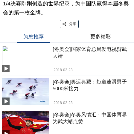
1/4决赛刚刚创造的世界纪录，为中国队赢得本届冬奥
会的第一枚金牌。
分享
为您推荐
更多精彩
[冬奥会]国家体育总局发电祝贺武
大靖
2018-02-23
[冬奥会]奥运典藏：短道速滑男子
5000米接力
2018-02-23
[冬奥会]冬奥风情汇：中国体育界
为武大靖点赞