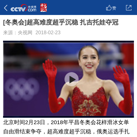
赞
[冬奥会]超高难度超乎沉稳 扎吉托娃夺冠
来源：央视网
2018-02-23
北京时间2月23日，2018年平昌冬奥会花样滑冰女单
自由滑结束争夺，超高难度超乎沉稳，俄奥运选手扎