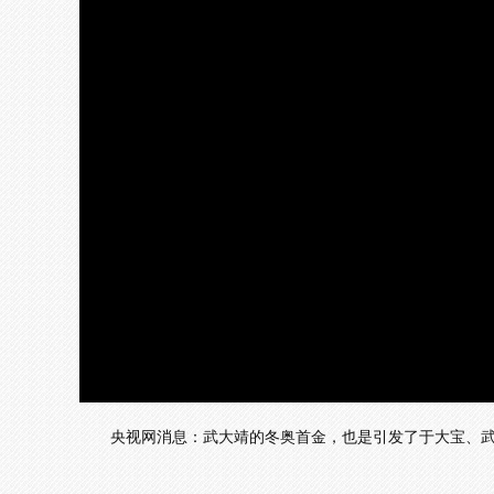
央视网消息：武大靖的冬奥首金，也是引发了于大宝、