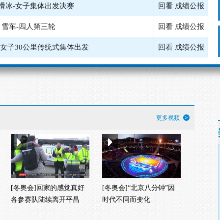
滑冰-女子集体出发决赛
回看
成绩公报
雪车-四人第三轮
回看
成绩公报
-女子30公里传统式集体出发
回看
成绩公报
雪车-四人第二轮
回看
成绩公报
-男子50公里传统式集体出发
回看
成绩公报
-女子集体出发半决赛第一组
成绩公报
更多视频
-女子集体出发半决赛第二组
回看
成绩公报
[冬奥会]回家的感觉真好
[冬奥会]“北京八分钟”因
各参赛队陆续离开平昌
时代不同而变化