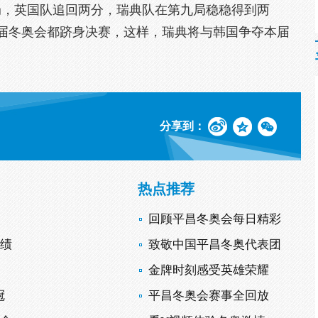
局，英国队追回两分，瑞典队在第九局稳稳得到两
四届冬奥会都跻身决赛，这样，瑞典将与韩国争夺本届
分享到：
热点推荐
回顾平昌冬奥会每日精彩
战绩
致敬中国平昌冬奥代表团
金牌时刻感受英雄荣耀
冠
平昌冬奥会赛事全回放