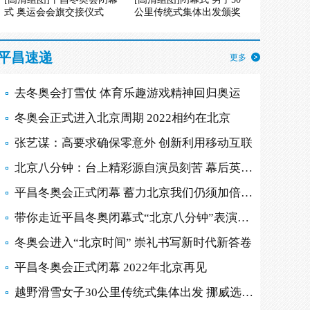
式 奥运会会旗交接仪式
公里传统式集体出发颁奖
平昌速递
更多
去冬奥会打雪仗 体育乐趣游戏精神回归奥运
冬奥会正式进入北京周期 2022相约在北京
张艺谋：高要求确保零意外 创新利用移动互联
北京八分钟：台上精彩源自演员刻苦 幕后英雄多
平昌冬奥会正式闭幕 蓄力北京我们仍须加倍努力
带你走近平昌冬奥闭幕式“北京八分钟”表演现场
冬奥会进入“北京时间” 崇礼书写新时代新答卷
平昌冬奥会正式闭幕 2022年北京再见
越野滑雪女子30公里传统式集体出发 挪威选手摘金