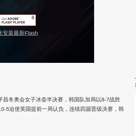
安装最新Flash
年平昌冬奥会女子冰壶半决赛，韩国队加局以8-7战胜
0-5迫使英国提前一局认负，连续四届晋级决赛，韩