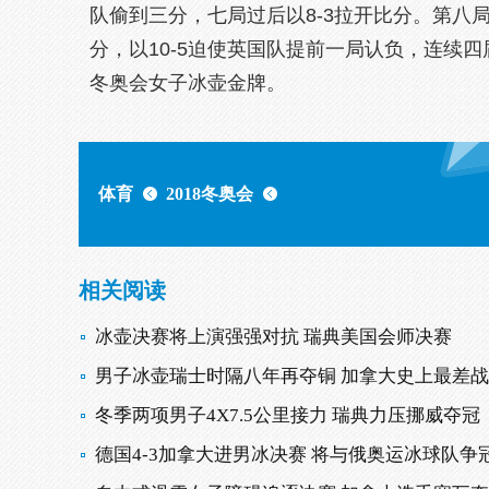
队偷到三分，七局过后以8-3拉开比分。第八
分，以10-5迫使英国队提前一局认负，连续
冬奥会女子冰壶金牌。
体育
2018冬奥会
相关阅读
冰壶决赛将上演强强对抗 瑞典美国会师决赛
男子冰壶瑞士时隔八年再夺铜 加拿大史上最差
冬季两项男子4X7.5公里接力 瑞典力压挪威夺冠
德国4-3加拿大进男冰决赛 将与俄奥运冰球队争