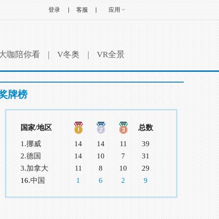
登录
客服
应用
大咖陪你看
|
V冬奥
|
VR全景
奖牌榜
国家/地区
总数
1.
挪威
14
14
11
39
2.
德国
14
10
7
31
3.
加拿大
11
8
10
29
16.
中国
1
6
2
9