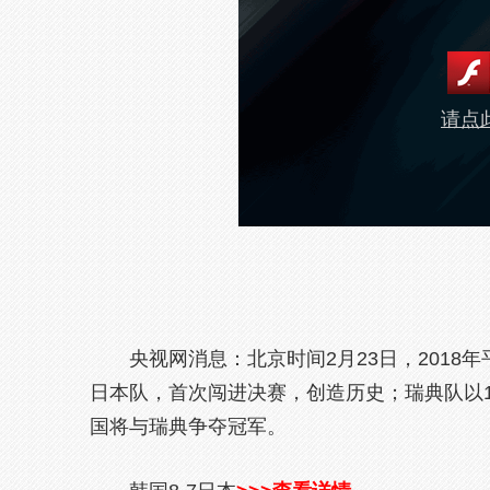
请点此
央视网消息：北京时间2月23日，2018
日本队，首次闯进决赛，创造历史；瑞典队以1
国将与瑞典争夺冠军。