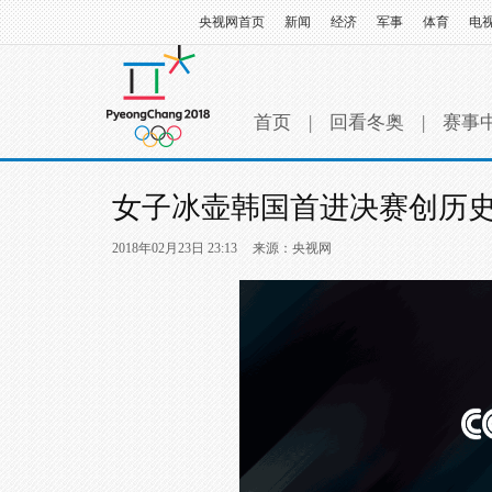
央视网首页
新闻
经济
军事
体育
电
首页
|
回看冬奥
|
赛事
女子冰壶韩国首进决赛创历史
2018年02月23日 23:13
来源：央视网