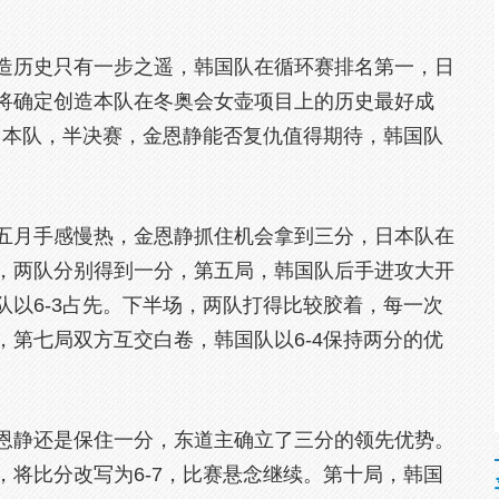
造历史只有一步之遥，韩国队在循环赛排名第一，日
将确定创造本队在冬奥会女壶项目上的历史最好成
日本队，半决赛，金恩静能否复仇值得期待，韩国队
五月手感慢热，金恩静抓住机会拿到三分，日本队在
，两队分别得到一分，第五局，韩国队后手进攻大开
以6-3占先。下半场，两队打得比较胶着，每一次
第七局双方互交白卷，韩国队以6-4保持两分的优
恩静还是保住一分，东道主确立了三分的领先优势。
将比分改写为6-7，比赛悬念继续。第十局，韩国