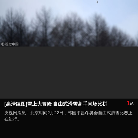
1
[高清组图]雪上大冒险 自由式滑雪高手同场比拼
/6
央视网消息：北京时间2月22日，韩国平昌冬奥会自由式滑雪比赛正
在进行。