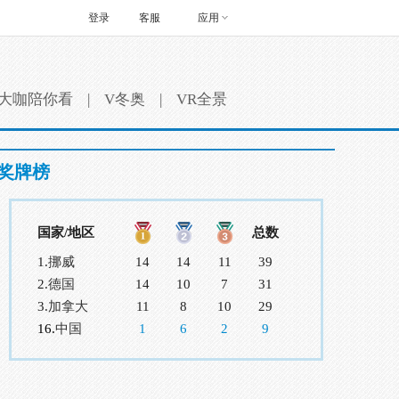
登录
客服
应用
大咖陪你看
|
V冬奥
|
VR全景
奖牌榜
国家/地区
总数
1.
挪威
14
14
11
39
2.
德国
14
10
7
31
3.
加拿大
11
8
10
29
16.
中国
1
6
2
9