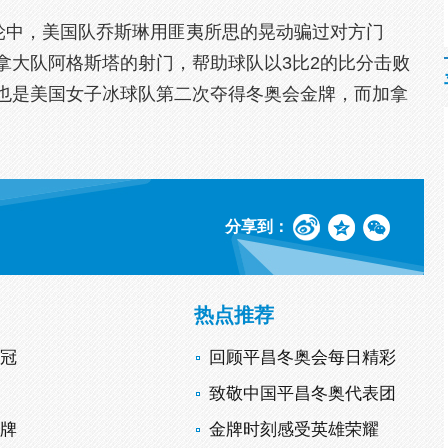
中，美国队乔斯琳用匪夷所思的晃动骗过对方门
拿大队阿格斯塔的射门，帮助球队以3比2的比分击败
也是美国女子冰球队第二次夺得冬奥会金牌，而加拿
分享到：
热点推荐
夺冠
回顾平昌冬奥会每日精彩
致敬中国平昌冬奥代表团
金牌
金牌时刻感受英雄荣耀