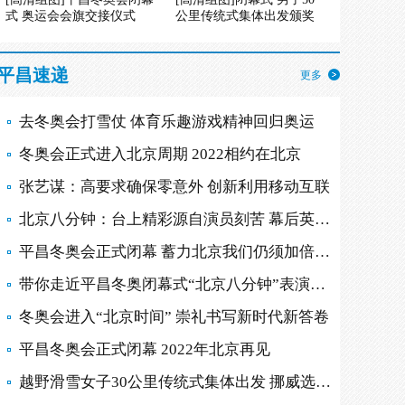
式 奥运会会旗交接仪式
公里传统式集体出发颁奖
平昌速递
更多
去冬奥会打雪仗 体育乐趣游戏精神回归奥运
冬奥会正式进入北京周期 2022相约在北京
张艺谋：高要求确保零意外 创新利用移动互联
北京八分钟：台上精彩源自演员刻苦 幕后英雄多
平昌冬奥会正式闭幕 蓄力北京我们仍须加倍努力
带你走近平昌冬奥闭幕式“北京八分钟”表演现场
冬奥会进入“北京时间” 崇礼书写新时代新答卷
平昌冬奥会正式闭幕 2022年北京再见
越野滑雪女子30公里传统式集体出发 挪威选手摘金