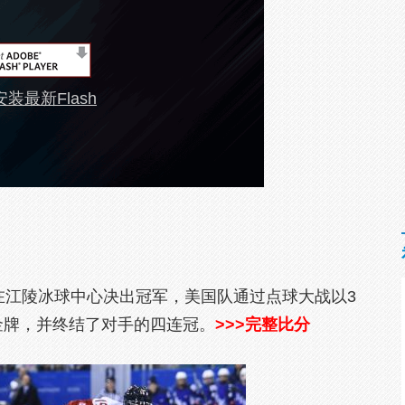
装最新Flash
江陵冰球中心决出冠军，美国队通过点球大战以3
金牌，并终结了对手的四连冠。
>>>完整比分