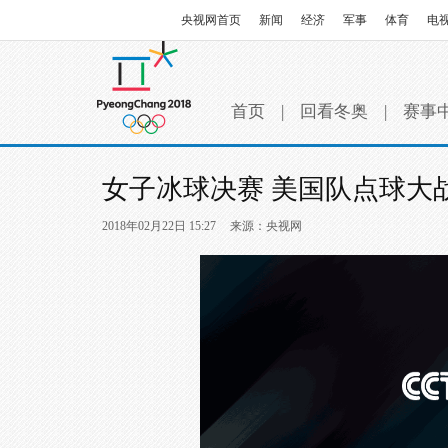
央视网首页
新闻
经济
军事
体育
电
首页
|
回看冬奥
|
赛事
女子冰球决赛 美国队点球大
2018年02月22日 15:27
来源：央视网