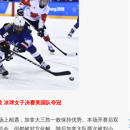
胜 冰球女子决赛美国队夺冠
上相遇，加拿大三胜一败保持优势。本场开赛后双
机会，但都被对方化解，随后加拿大队两次被判小