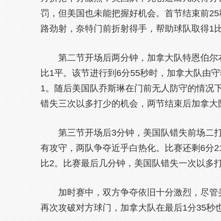
罚，但美国也未能把握好机会。首节结束前2
路劲射，奈特门前折射得手，帮助球队取得1比
第二节开场后两分钟，加拿大队特恩伯尔右
比1平。该节进行到6分55秒时，加拿大队由
1。随后美国队乔斯琳在门前无人防守的情况
错失三次以多打少的机会，两节结束后加拿大
第三节开场后3分钟，美国队错失前场二打
有攻守，两队争夺近乎白热化。比赛还剩6分2
比2。比赛最后几分钟，美国队错失一次以多
加时赛中，双方争夺依旧十分激烈，尽管美
再次攻破对方球门，加拿大队在最后1分35