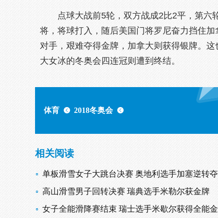
点球大战前5轮，双方战成2比2平，第六轮
将，将球打入，随后美国门将罗尼奋力挡住加
对手，艰难夺得金牌，加拿大则获得银牌。这
大女冰的冬奥会四连冠则遭到终结。
体育
2018冬奥会
相关阅读
单板滑雪女子大跳台决赛 奥地利选手加塞逆转
高山滑雪男子回转决赛 瑞典选手米勒尔获金牌
女子全能滑降赛结束 瑞士选手米歇尔获得全能