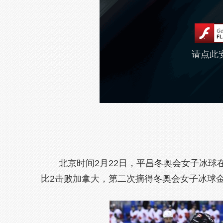
请点此安
北京时间2月22日，平昌冬奥会女子冰球在
比2击败加拿大，第二次摘得冬奥会女子冰球