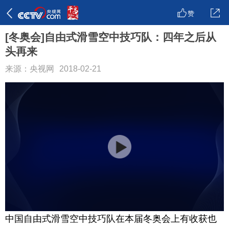
赞
[冬奥会]自由式滑雪空中技巧队：四年之后从
头再来
来源：央视网
2018-02-21
中国自由式滑雪空中技巧队在本届冬奥会上有收获也