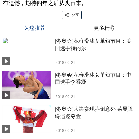
有遗憾，期待四年之后从头再来。
分享
为您推荐
更多精彩
[冬奥会]花样滑冰女单短节目：美
国选手特内尔
2018-02-21
[冬奥会]花样滑冰女单短节目：中
国选手李香凝
2018-02-21
[冬奥会]大决赛现摔倒意外 莱曼障
碍追逐夺金
2018-02-21