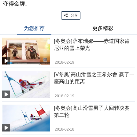
夺得金牌。
分享
为您推荐
更多精彩
[冬奥会]萨布瑞娜——赤道国家肯
尼亚的雪上荣光
2018-02-19
[V冬奥]高山滑雪之王希尔舍 赢了一
座高山的距离
2018-02-19
[冬奥会]高山滑雪男子大回转决赛
第二轮
2018-02-18