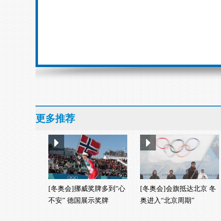
更多推荐
[冬奥会]挪威奖牌多到“心
[冬奥会]会旗抵达北京 冬
不安” 德国展示奖牌
奥进入“北京周期”