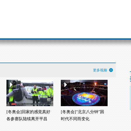
更多视频
[冬奥会]回家的感觉真好
[冬奥会]“北京八分钟”因
各参赛队陆续离开平昌
时代不同而变化