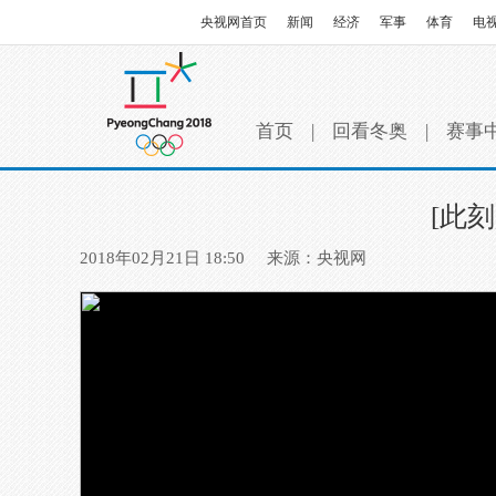
央视网首页
新闻
经济
军事
体育
电
首页
|
回看冬奥
|
赛事
[此
2018年02月21日 18:50
来源：央视网