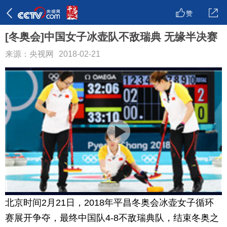
赞
[冬奥会]中国女子冰壶队不敌瑞典 无缘半决赛
来源：央视网
2018-02-21
北京时间2月21日，2018年平昌冬奥会冰壶女子循环
赛展开争夺，最终中国队4-8不敌瑞典队，结束冬奥之