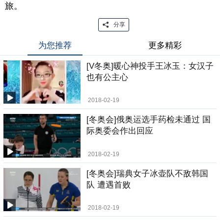
旅。
分享
为您推荐
更多精彩
[V冬奥]暖心神投手王冰玉：女汉子
也有公主心
2018-02-19
[冬奥会]俄奥运选手药检未通过 国
际奥委会作出回应
2018-02-19
[冬奥会]瑞典女子冰壶队不敌韩国
队 遭遇首败
2018-02-19