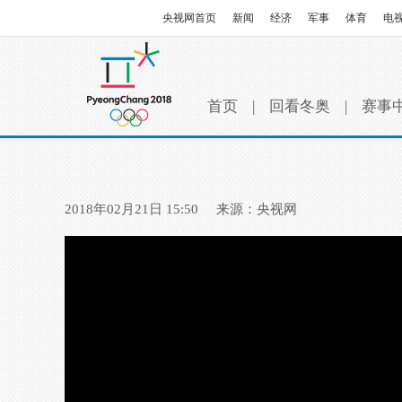
央视网首页
新闻
经济
军事
体育
电
首页
|
回看冬奥
|
赛事
2018年02月21日 15:50
来源：央视网