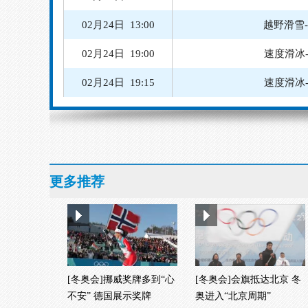
02月24日 19:15
速度滑冰
02月24日 20:00
速度滑冰
02月24日 20:30
速度
02月25日 08:30
02月25日 14:15
越野滑雪
更多推荐
[冬奥会]挪威奖牌多到“心
[冬奥会]会旗抵达北京 冬
不安” 德国展示奖牌
奥进入“北京周期”