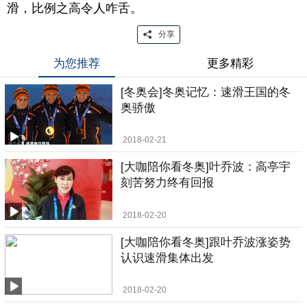
滑，比例之高令人咋舌。
分享
为您推荐
更多精彩
[冬奥会]冬奥记忆：速滑王国的冬
奥骄傲
2018-02-21
[大咖陪你看冬奥]叶乔波：高亭宇
刻苦努力终有回报
2018-02-20
[大咖陪你看冬奥]跟叶乔波涨姿势
认识速滑集体出发
2018-02-20