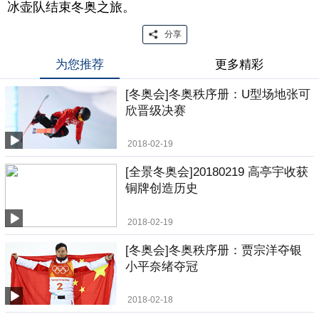
冰壶队结束冬奥之旅。
分享
为您推荐
更多精彩
[冬奥会]冬奥秩序册：U型场地张可
欣晋级决赛
2018-02-19
[全景冬奥会]20180219 高亭宇收获
铜牌创造历史
2018-02-19
[冬奥会]冬奥秩序册：贾宗洋夺银
小平奈绪夺冠
2018-02-18