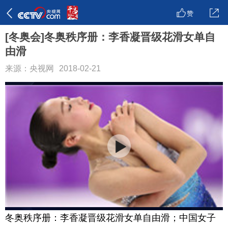
赞
[冬奥会]冬奥秩序册：李香凝晋级花滑女单自
由滑
来源：央视网
2018-02-21
冬奥秩序册：李香凝晋级花滑女单自由滑；中国女子