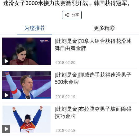
速滑女子3000米接力决赛激烈开战，韩国获得冠军。
分享
为您推荐
更多精彩
[此刻是金]加拿大组合获得花滑冰
舞自由舞金牌
2018-02-20
[此刻是金]挪威选手获得速滑男子
500米金牌
2018-02-19
[此刻是金]布拉腾夺男子坡面障碍
技巧金牌
2018-02-18