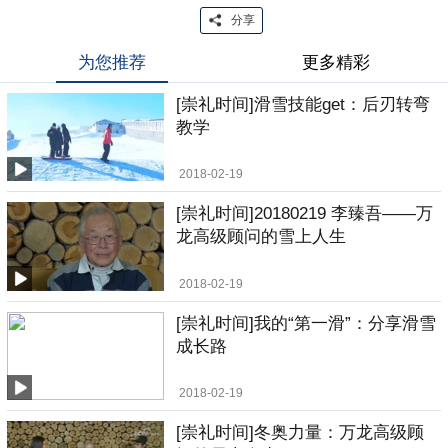
分享
为您推荐
更多精彩
[崇礼时间]滑雪技能get：后刃转弯
教学
2018-02-19
[崇礼时间]20180219 李臻吾——万
龙高级顾问的雪上人生
2018-02-19
[崇礼时间]我的“第一滑”：分享滑雪
成长路
2018-02-19
[崇礼时间]冬奥力量：万龙高级顾