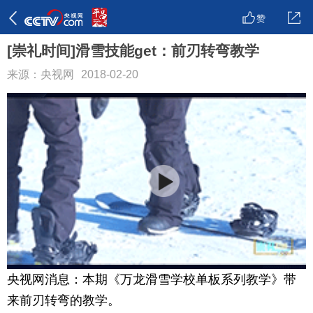
赞
[崇礼时间]滑雪技能get：前刃转弯教学
来源：央视网
2018-02-20
央视网消息：本期《万龙滑雪学校单板系列教学》带
来前刃转弯的教学。