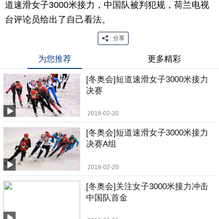
道速滑女子3000米接力，中国队被判犯规，荷兰电视
台评论员给出了自己看法。
分享
为您推荐
更多精彩
[冬奥会]短道速滑女子3000米接力
决赛
2018-02-20
[冬奥会]短道速滑女子3000米接力
决赛A组
2018-02-20
[冬奥会]关注女子3000米接力冲击
中国队首金