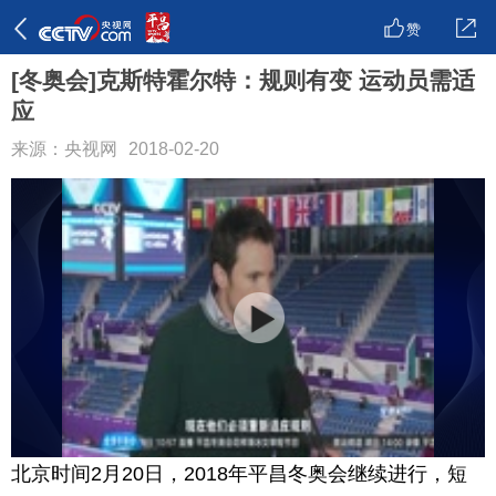
赞
[冬奥会]克斯特霍尔特：规则有变 运动员需适
应
来源：央视网
2018-02-20
北京时间2月20日，2018年平昌冬奥会继续进行，短