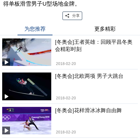
得单板滑雪男子U型场地金牌。
分享
为您推荐
更多精彩
[冬奥会]王者英雄：回顾平昌冬奥
会精彩时刻
2018-02-20
[冬奥会]北欧两项 男子大跳台
2018-02-20
[冬奥会]花样滑冰冰舞自由舞
2018-02-20