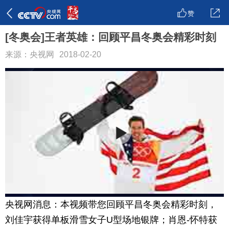
赞
[冬奥会]王者英雄：回顾平昌冬奥会精彩时刻
来源：央视网
2018-02-20
央视网消息：本视频带您回顾平昌冬奥会精彩时刻，
刘佳宇获得单板滑雪女子U型场地银牌；肖恩-怀特获