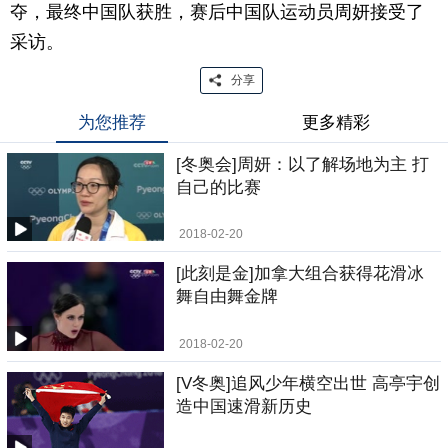
夺，最终中国队获胜，赛后中国队运动员周妍接受了
采访。
分享
为您推荐
更多精彩
[冬奥会]周妍：以了解场地为主 打
自己的比赛
2018-02-20
[此刻是金]加拿大组合获得花滑冰
舞自由舞金牌
2018-02-20
[V冬奥]追风少年横空出世 高亭宇创
造中国速滑新历史