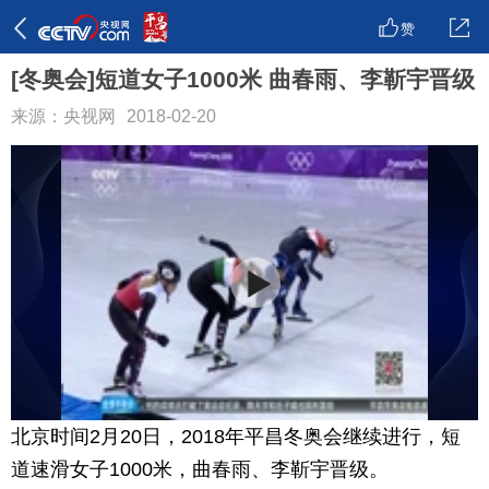
赞
[冬奥会]短道女子1000米 曲春雨、李靳宇晋级
来源：央视网
2018-02-20
北京时间2月20日，2018年平昌冬奥会继续进行，短
道速滑女子1000米，曲春雨、李靳宇晋级。