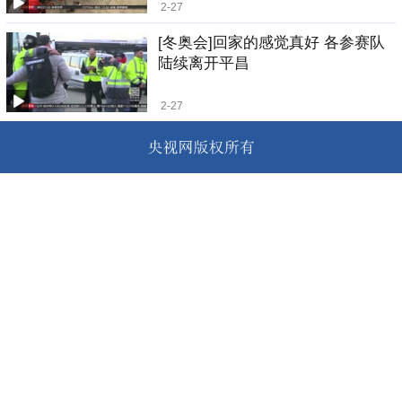
2-27
[冬奥会]回家的感觉真好 各参赛队
陆续离开平昌
2-27