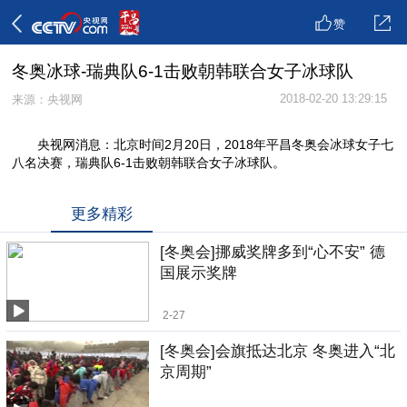
赞
冬奥冰球-瑞典队6-1击败朝韩联合女子冰球队
2018-02-20 13:29:15
来源：央视网
央视网消息：北京时间2月20日，2018年平昌冬奥会冰球女子七
八名决赛，瑞典队6-1击败朝韩联合女子冰球队。
更多精彩
[冬奥会]挪威奖牌多到“心不安” 德
国展示奖牌
2-27
[冬奥会]会旗抵达北京 冬奥进入“北
京周期”