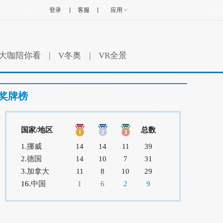
登录
客服
应用
大咖陪你看
|
V冬奥
|
VR全景
奖牌榜
国家/地区
总数
1.
挪威
14
14
11
39
2.
德国
14
10
7
31
3.
加拿大
11
8
10
29
16.
中国
1
6
2
9