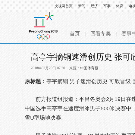
央视网首页
新闻
经济
军事
体育
电
首页
|
回看冬奥
|
赛事
高亭宇摘铜速滑创历史 张可
2018年02月20日 07:30
来源：
中国体育报
原标题：
亭宇摘铜 男子速滑创历史 可欣晋级
前方报道组报道：平昌冬奥会2月19日在
中国选手高亭宇在速度滑冰男子500米决赛中
雪U型场地决赛。