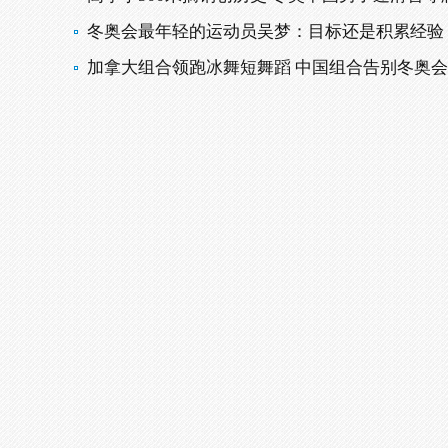
冬奥会最年轻的运动员吴梦：目标还是积累经验
加拿大组合领跑冰舞短舞蹈 中国组合告别冬奥会