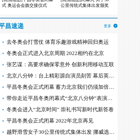
式 奥运会会旗交接仪式
公里传统式集体出发颁奖
平昌速递
更多
去冬奥会打雪仗 体育乐趣游戏精神回归奥运
冬奥会正式进入北京周期 2022相约在北京
张艺谋：高要求确保零意外 创新利用移动互联
北京八分钟：台上精彩源自演员刻苦 幕后英雄多
平昌冬奥会正式闭幕 蓄力北京我们仍须加倍努力
带你走近平昌冬奥闭幕式“北京八分钟”表演现场
冬奥会进入“北京时间” 崇礼书写新时代新答卷
平昌冬奥会正式闭幕 2022年北京再见
越野滑雪女子30公里传统式集体出发 挪威选手摘金