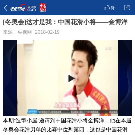
赞
[冬奥会]这才是我：中国花滑小将——金博洋
来源：央视网
2018-02-19
本期“造型小屋”邀请到中国花滑小将金博洋，他在本届
冬奥会花滑男单的比赛中位列第四，这也是中国花滑